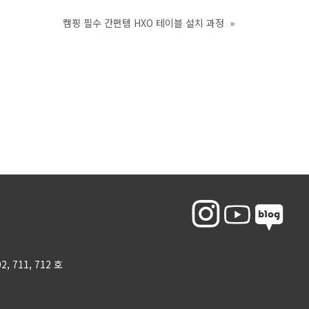
캠핑 필수 간편템 HXO 테이블 설치 과정
»
 711, 712 호