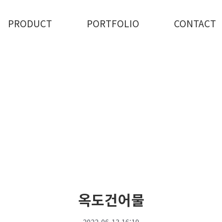
PRODUCT
PORTFOLIO
CONTACT
옥도건어물