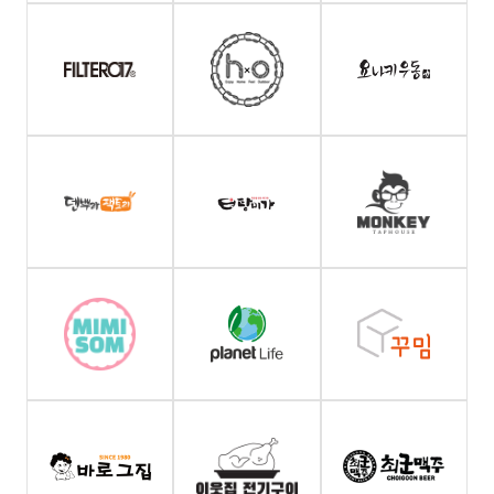
방법으로
개인정보를
수집합니다.
-
홈페이지
2.
처리하는
개인정보
항목
①
회사는
다음의
개인정보
항목을
처리하고