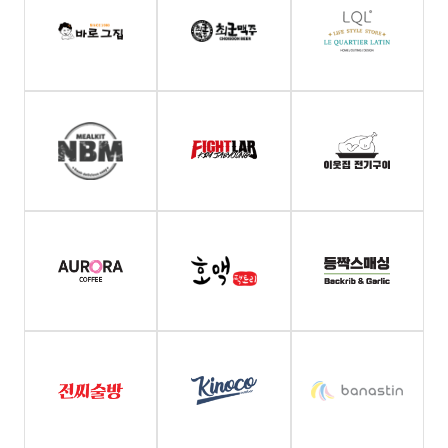
정보제공
:
회사에서
주최하는
프로그램에
대한
정보
제공
등의
목적으로
개인정보를
처리합니다.
②
회사는
다음과
같은