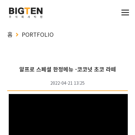
홈
PORTFOLIO
알프로 스페셜 한정메뉴 -코코넛 초코 라떼
2022-04-21 13:25