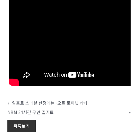
«
알프로 스페셜 한정메뉴 -오트 토피넛 라떼
NBM 24시간 무인 밀키트
»
목록보기