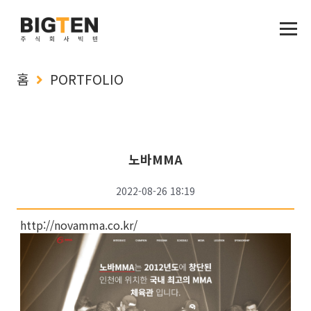
홈
PORTFOLIO
노바MMA
2022-08-26 18:19
http://novamma.co.kr/