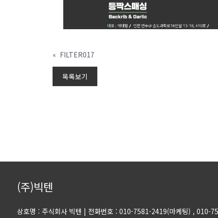
«
FILTER017
목록보기
(주)빅텐
상호명 : 주식회사 빅텐
|
전화번호 : 010-7581-2419(마케팅)
, 010-