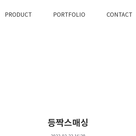
PRODUCT
PORTFOLIO
CONTACT
등짝스매싱