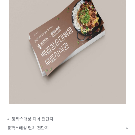
«
등짝스매싱 디너 전단지
등짝스매싱 런치 전단지
»