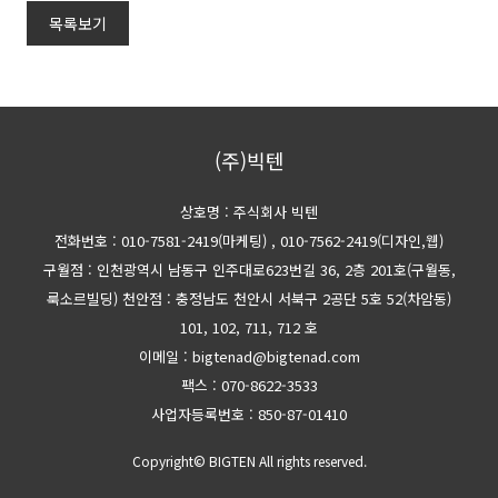
목록보기
(주)빅텐
상호명 : 주식회사 빅텐
전화번호 : 010-7581-2419(마케팅)
, 010-7562-2419(디자인,웹)
구월점 : 인천광역시 남동구 인주대로623번길 36, 2층 201호(구월동,
룩소르빌딩)
천안점 : 충정남도 천안시 서북구 2공단 5호 52(차암동)
101, 102, 711, 712 호
이메일 : bigtenad@bigtenad.com
팩스 : 070-8622-3533
사업자등록번호 : 850-87-01410
Copyright© BIGTEN All rights reserved.