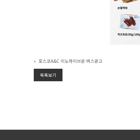
«
포스코A&C 이노하이브온 버스광고
목록보기