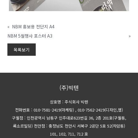
«
NBM 홍보용 전단지 A4
NBM 5월행사 포스터 A3
»
목록보기
(주)빅텐
상호명 : 주식회사 빅텐
전화번호 : 010-7581-2419(마케팅)
, 010-7562-2419(디자인,웹)
구월점 : 인천광역시 남동구 인주대로623번길 36, 2층 201호(구월동,
룩소르빌딩)
천안점 : 충정남도 천안시 서북구 2공단 5호 52(차암동)
101, 102, 711, 712 호